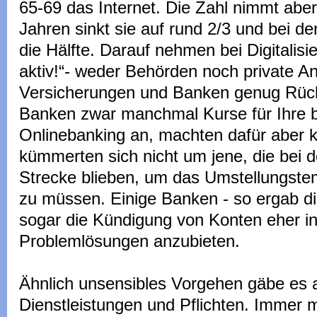
65-69 das Internet. Die Zahl nimmt abe
Jahren sinkt sie auf rund 2/3 und bei de
die Hälfte. Darauf nehmen bei Digitalisi
aktiv!“- weder Behörden noch private An
Versicherungen und Banken genug Rück
Banken zwar manchmal Kurse für Ihre
Onlinebanking an, machten dafür aber
kümmerten sich nicht um jene, die bei d
Strecke blieben, um das Umstellungste
zu müssen. Einige Banken - so ergab d
sogar die Kündigung von Konten eher in
Problemlösungen anzubieten.
Ähnlich unsensibles Vorgehen gäbe es a
Dienstleistungen und Pflichten. Immer 