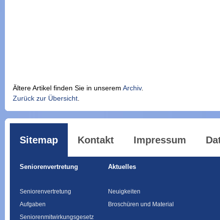
Ältere Artikel finden Sie in unserem
Archiv
.
Zurück zur Übersicht
.
Sitemap
Kontakt
Impressum
Da
Seniorenvertretung
Aktuelles
Seniorenvertretung
Neuigkeiten
Aufgaben
Broschüren und Material
Seniorenmitwirkungsgesetz