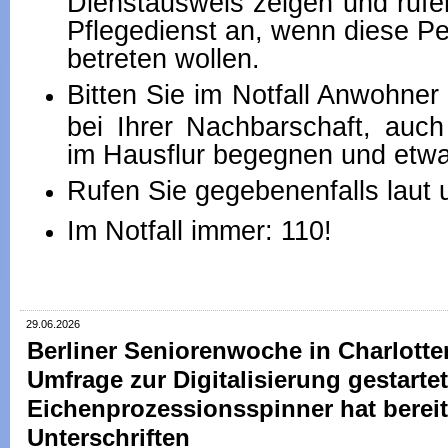
Dienstausweis zeigen und rufen
Pflegedienst an, wenn diese 
betreten wollen.
Bitten Sie im Notfall Anwohner 
bei Ihrer Nachbarschaft, au
im Hausflur begegnen und etwa
Rufen Sie gegebenenfalls laut 
Im Notfall immer: 110!
29.06.2026
Berliner Seniorenwoche in Charlott
Umfrage zur Digitalisierung gestartet
Eichenprozessionsspinner hat bereit
Unterschriften