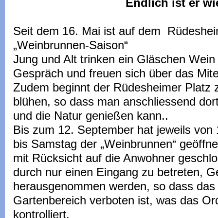
Endlich ist er wiede
Seit dem 16. Mai ist auf dem Rüdeshei
„Weinbrunnen-Saison“
Jung und Alt trinken ein Gläschen Wein
Gespräch und freuen sich über das Mite
Zudem beginnt der Rüdesheimer Platz z
blühen, so dass man anschliessend do
und die Natur genießen kann..
Bis zum 12. September hat jeweils von
bis Samstag der „Weinbrunnen“ geöffnet
mit Rücksicht auf die Anwohner geschlo
durch nur einen Eingang zu betreten, Ge
herausgenommen werden, so dass das 
Gartenbereich verboten ist, was das O
kontrolliert.