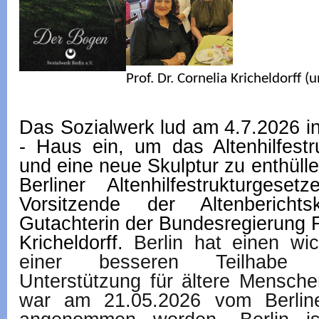
Prof. Dr. Cornelia Kricheldorff (
Das Sozialwerk lud am 4.7.2026 in
- Haus ein, um das Altenhilfestr
und eine neue Skulptur zu enthüll
Berliner Altenhilfestrukturges
Vorsitzende der Altenberic
Gutachterin der Bundesregierung F
Kricheldorff.
Berlin hat einen wic
einer besseren Teilhabe u
Unterstützung für ältere Mensch
war am 21.05.2026 vom Berlin