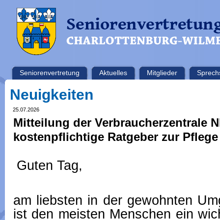
Seniorenvertretung
Aktuelles
Mitglieder
Sprech
Neuigkeiten
25.07.2026
Mitteilung der Verbraucherzentrale
kostenpflichtige Ratgeber zur Pfleg
Guten Tag,
am liebsten in der gewohnten Um
ist den meisten Menschen ein wic