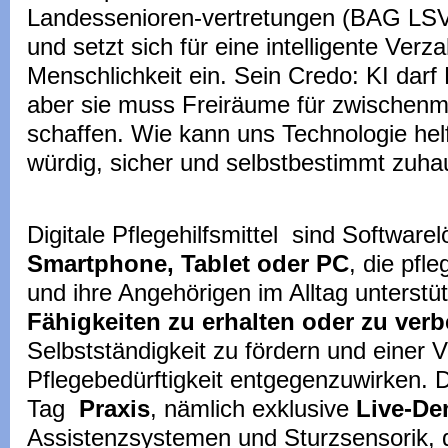
Landessenioren-vertretungen (BAG LS
und setzt sich für eine intelligente Ver
Menschlichkeit ein. Sein Credo: KI darf
aber sie muss Freiräume für zwischenm
schaffen. Wie kann uns Technologie hel
würdig, sicher und selbstbestimmt zuha
Digitale Pflegehilfsmittel sind Software
Smartphone, Tablet oder PC
, die pfl
und ihre Angehörigen im Alltag unterstü
Fähigkeiten zu erhalten oder zu ver
Selbstständigkeit zu fördern und einer
Pflegebedürftigkeit entgegenzuwirken. 
Tag
Praxis
, nämlich exklusive
Live-D
Assistenzsystemen und Sturzsensorik, 