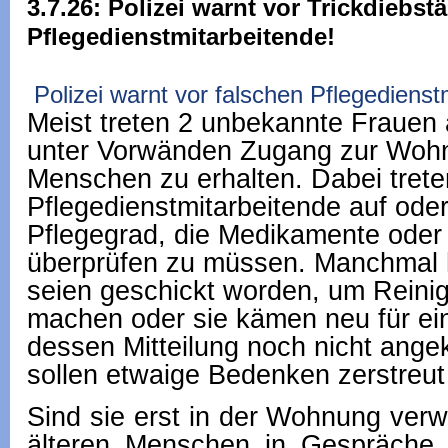
3.7.26: Polizei warnt vor Trickdiebst
Pflegedienstmitarbeitende!
Polizei warnt vor falschen Pflegedienst
Meist treten 2 unbekannte Frauen 
unter Vorwänden Zugang zur Wohn
Menschen zu erhalten. Dabei trete
Pflegedienstmitarbeitende auf ode
Pflegegrad, die Medikamente oder
überprüfen zu müssen. Manchmal h
seien geschickt worden, um Reini
machen oder sie kämen neu für ein
dessen Mitteilung noch nicht ang
sollen etwaige Bedenken zerstreut
Sind sie erst in der Wohnung verw
älteren Menschen in Gespräche,