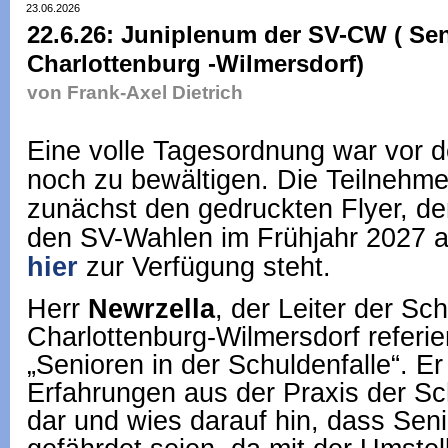
23.06.2026
22.6.26: Juniplenum der SV-CW ( Sen
Charlottenburg -Wilmersdorf)
von Frank-Axel Dietrich
Eine volle Tagesordnung war vor
noch zu bewältigen. Die Teilnehme
zunächst den gedruckten Flyer, de
den SV-Wahlen im Frühjahr 2027 a
hier
zur Verfügung steht.
Herr
Newrzella
, der Leiter der S
Charlottenburg-Wilmersdorf referi
„Senioren in der Schuldenfalle“. Er 
Erfahrungen aus der Praxis der S
dar und wies darauf hin, dass Sen