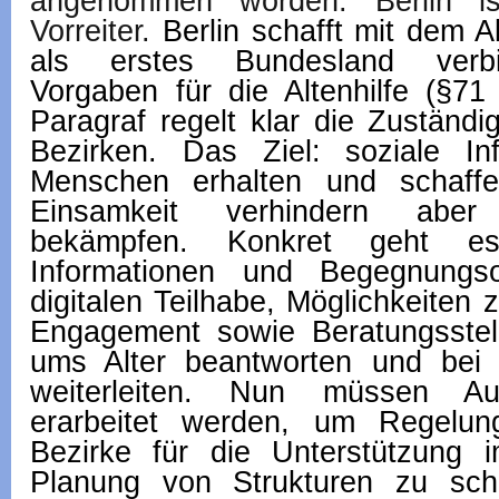
angenommen worden. Berlin is
Vorreiter.
Berlin schafft mit dem Al
als erstes Bundesland verbin
Vorgaben für die Altenhilfe (§7
Paragraf regelt klar die Zuständ
Bezirken. Das Ziel: soziale Infr
Menschen erhalten und schaffen
Einsamkeit verhindern aber
bekämpfen. Konkret geht 
Informationen und Begegnungs
digitalen Teilhabe, Möglichkeiten 
Engagement sowie Beratungsstel
ums Alter beantworten und bei 
weiterleiten. Nun müssen Ausf
erarbeitet werden, um Regelung
Bezirke für die Unterstützung i
Planung von Strukturen zu sch