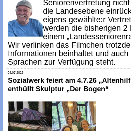
Seniorenvertretung nicht
die Landesebene einrück
eigens gewählte:r Vertret
werden die bisherigen 2
einem „Landesseniorenr
Wir verlinken das Filmchen trotzde
Informationen beinhaltet und auch 
Sprachen zur Verfügung steht.
08.07.2026
Sozialwerk feiert am 4.7.26 „Altenhil
enthüllt Skulptur „Der Bogen“