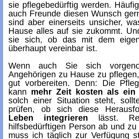
sie pflegebedürftig werden. Häufi
auch Freunde diesen Wunsch gern 
sind aber einerseits unsicher, wa
Hause alles auf sie zukommt. Und
sie sich, ob das mit dem eigen
überhaupt vereinbar ist.
Wenn auch Sie sich vorgen
Angehörigen zu Hause zu pflegen, 
gut vorbereiten. Denn: Die Pfle
kann
mehr Zeit kosten als ein 
solch einer Situation steht, soll
prüfen, ob sich diese Herausf
Leben integrieren
lässt. Re
hilfsbedürftigen Person ab und z
muss ich täglich zur Verfügung s