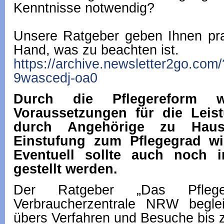
Kenntnisse notwendig?
Unsere Ratgeber geben Ihnen prak
Hand, was zu beachten ist.
https://archive.newsletter2go.com
9wascedj-oa0
Durch die Pflegereform 
Voraussetzungen für die Leis
durch Angehörige zu Hause
Einstufung zum Pflegegrad wi
Eventuell sollte auch noch 
gestellt werden.
Der Ratgeber „Das Pfleg
Verbraucherzentrale NRW begle
übers Verfahren und Besuche bis z