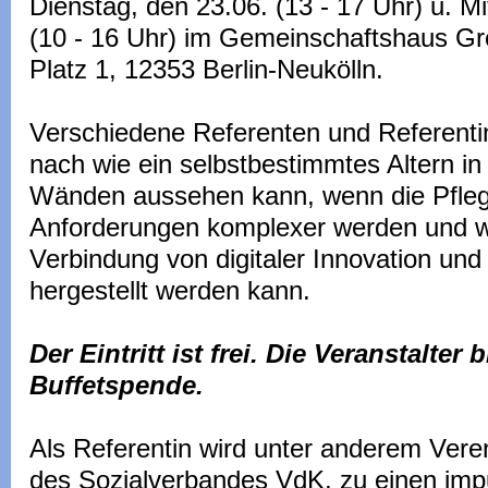
Dienstag, den 23.06. (13 - 17 Uhr) u. M
(10 - 16 Uhr) im Gemeinschaftshaus Gr
Platz 1, 12353 Berlin-Neukölln.
Verschiedene Referenten und Referent
nach wie ein selbstbestimmtes Altern in
Wänden aussehen kann, wenn die Pfleg
Anforderungen komplexer werden und wie
Verbindung von digitaler Innovation und 
hergestellt werden kann.
Der Eintritt ist frei. Die Veranstalter 
Buffetspende.
Als Referentin wird unter anderem Vere
des Sozialverbandes VdK, zu einen impu