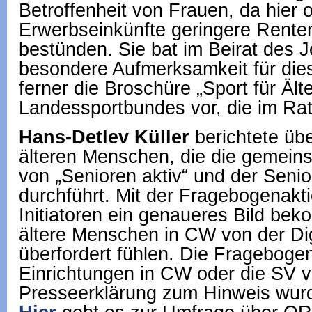
Betroffenheit von Frauen, da hier o
Erwerbseinkünfte geringere Rent
bestünden. Sie bat im Beirat des 
besondere Aufmerksamkeit für dies
ferner die Broschüre „Sport für Ält
Landessportbundes vor, die im Rat
Hans-Detlev Küller
berichtete üb
älteren Menschen, die die gemein
von „Senioren aktiv“ und der Seni
durchführt. Mit der Fragebogenakti
Initiatoren ein genaueres Bild be
ältere Menschen in CW von der Dig
überfordert fühlen. Die Frageboge
Einrichtungen in CW oder die SV ve
Presseerklärung zum Hinweis wurd